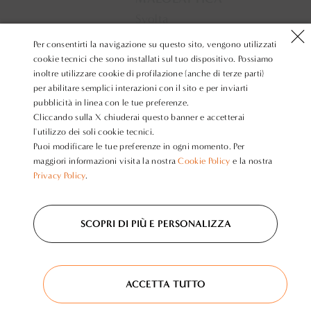
Svolta
Per consentirti la navigazione su questo sito, vengono utilizzati
cookie tecnici che sono installati sul tuo dispositivo. Possiamo
PREMI
E
inoltre utilizzare cookie di profilazione (anche di terze parti)
per abilitare semplici interazioni con il sito e per inviarti
RICONOSCIMENTI
pubblicità in linea con le tue preferenze.
Cliccando sulla X chiuderai questo banner e accetterai
2011
l'utilizzo dei soli cookie tecnici.
90
Puoi modificare le tue preferenze in ogni momento. Per
maggiori informazioni visita la nostra
Cookie Policy
e la nostra
Privacy Policy
.
FALSTAFF
SCOPRI DI PIÙ E PERSONALIZZA
ACCETTA TUTTO