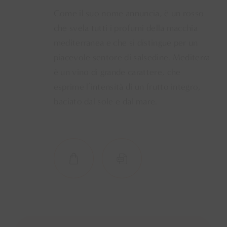
Come il suo nome annuncia, è un rosso
che svela tutti i profumi della macchia
mediterranea e che si distingue per un
piacevole sentore di salsedine. Mediterra
è un vino di grande carattere, che
esprime l’intensità di un frutto integro,
baciato dal sole e dal mare.
SHOP NOW
SCHEDA