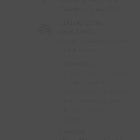
Syrah 40%, Merlot 30%,
Cabernet Sauvignon 30%
COLLOCAZIONE
GEOGRAFICA
Vigneto Le Sondraie e vigneto
Valle di Cerbaia
VENDEMMIA
Iniziata la prima settimana di
settembre con il Merlot,
seguita dal Syrah e terminata
con il Cabernet Sauvignon
l’ultima settimana di
settembre
CAPACITÀ