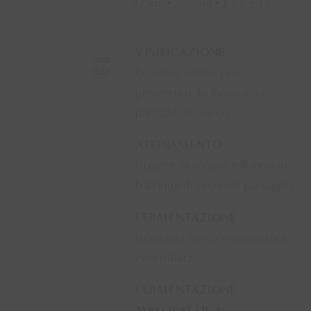
375ml • 750 ml • 1,5 L • 3 L
VINIFICAZIONE
Pigiatura soffice per
permettere la fuoriuscita
parziale del succo
AFFINAMENTO
In parte in acciaio e 8 mesi in
barrique di secondo passaggio
FERMENTAZIONE
In acciaio inox a temperatura
controllata
FERMENTAZIONE
MALOLATTICA